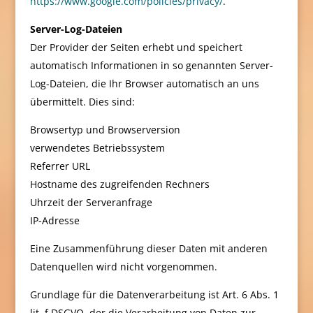
https://www.google.com/policies/privacy/
.
Server-Log-Dateien
Der Provider der Seiten erhebt und speichert
automatisch Informationen in so genannten Server-
Log-Dateien, die Ihr Browser automatisch an uns
übermittelt. Dies sind:
Browsertyp und Browserversion
verwendetes Betriebssystem
Referrer URL
Hostname des zugreifenden Rechners
Uhrzeit der Serveranfrage
IP-Adresse
Eine Zusammenführung dieser Daten mit anderen
Datenquellen wird nicht vorgenommen.
Grundlage für die Datenverarbeitung ist Art. 6 Abs. 1
lit. f DSGVO, der die Verarbeitung von Daten zur