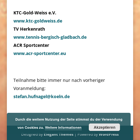
KTC-Gold-Weiss e.V.
www.ktc-goldweiss.de
TV Herkenrath
www.tennis-bergisch-gladbach.de
ACR Sportcenter
www.acr-sportcenter.eu
Teilnahme bitte immer nur nach vorheriger
Voranmeldung:
stefan.hufnagel@koeln.de
Durch die weitere Nutzung der Seite stimmst du der Verwendung
Akzeptieren
von Cookies zu.
Weitere Informationen
Designed by
Elegant Themes
| Powered by
WordPress