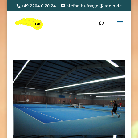
+49 2204 6 20 24
stefan.hufnagel@koeln.de